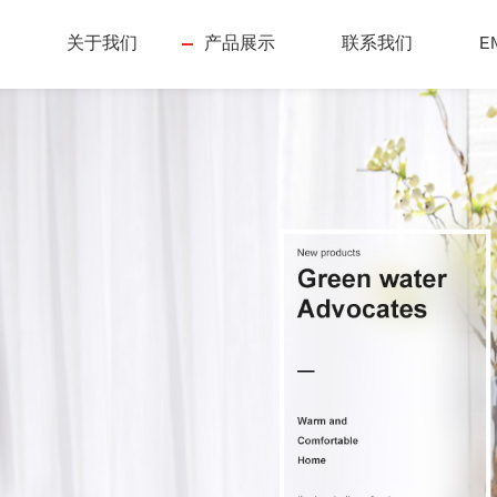
关于我们
产品展示
联系我们
E