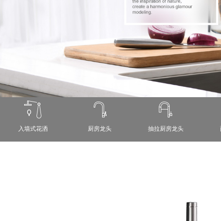
入墙式花洒
厨房龙头
抽拉厨房龙头