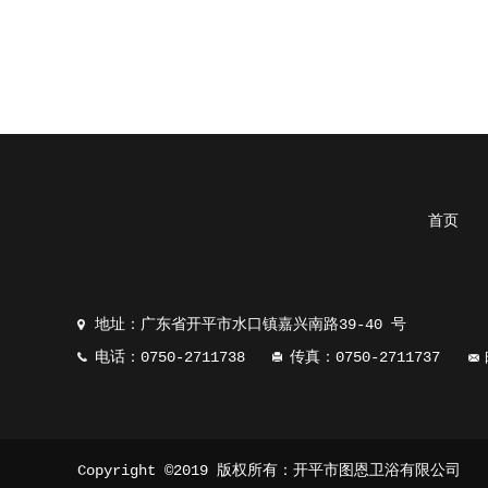
首页
地址：广东省开平市水口镇嘉兴南路39-40 号
电话：0750-2711738
传真：0750-2711737
Copyright ©2019 版权所有：开平市图恩卫浴有限公司