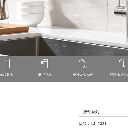
面盆龙头
淋浴花洒
单冷龙头系列
纯净水龙头
挂件系列
型号：LJ-2031